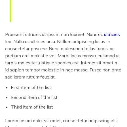
Someone famous in
Source Title
Praesent ultricies ut ipsum non laoreet. Nunc ac
ultricies
leo. Nulla ac ultrices arcu. Nullam adipiscing lacus in
consectetur posuere. Nunc malesuada tellus turpis, ac
pretium orci molestie vel. Morbi lacus massa, euismod ut
turpis molestie, tristique sodales est. Integer sit amet mi
id sapien tempor molestie in nec massa. Fusce non ante
sed lorem rutrum feugiat.
First item of the list
Second item of the list
Third item of the list
Lorem ipsum dolor sit amet, consectetur adipiscing elit.